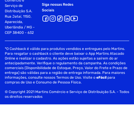
Comércio e
Siga nossas Redes
Serviço de
Sociais
Distribuição S.A.
Rua Jataí, 1150,
Aparecida,
Uberlândia / MG -
CEP 38400 - 632
*O Cashback é válido para produtos vendidos e entregues pelo Martins.
Para resgatar o cashback o cliente deve baixar o App Martins Atacado
Online e realizar o cadastro. As ações estão sujeitas a saírem do ar
antecipadamente. Verifique o regulamento da campanha. As condições
comerciais (Disponibilidade de Estoque, Preço, Valor do Frete e Prazo de
entrega) são válidas para a região de entrega informada. Para maiores
informações, consulte nossos Termos de Uso. Visite o
eFácil
para
compras de Uso e Consumo de Pessoa Física.
© Copyright 2021 Martins Comércio e Serviço de Distribuição S.A. - Todos
os direitos reservados