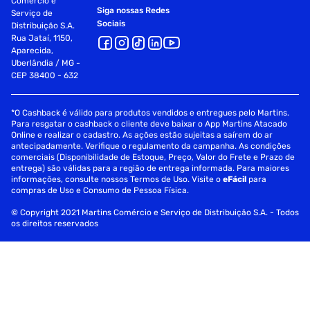
Comércio e
Siga nossas Redes
Serviço de
Sociais
Distribuição S.A.
Rua Jataí, 1150,
Aparecida,
Uberlândia / MG -
CEP 38400 - 632
*O Cashback é válido para produtos vendidos e entregues pelo Martins.
Para resgatar o cashback o cliente deve baixar o App Martins Atacado
Online e realizar o cadastro. As ações estão sujeitas a saírem do ar
antecipadamente. Verifique o regulamento da campanha. As condições
comerciais (Disponibilidade de Estoque, Preço, Valor do Frete e Prazo de
entrega) são válidas para a região de entrega informada. Para maiores
informações, consulte nossos Termos de Uso. Visite o
eFácil
para
compras de Uso e Consumo de Pessoa Física.
© Copyright 2021 Martins Comércio e Serviço de Distribuição S.A. - Todos
os direitos reservados