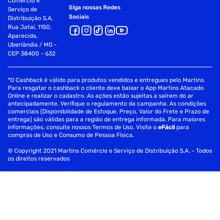
Comércio e
Siga nossas Redes
Serviço de
Sociais
Distribuição S.A.
Rua Jataí, 1150,
Aparecida,
Uberlândia / MG -
CEP 38400 - 632
*O Cashback é válido para produtos vendidos e entregues pelo Martins.
Para resgatar o cashback o cliente deve baixar o App Martins Atacado
Online e realizar o cadastro. As ações estão sujeitas a saírem do ar
antecipadamente. Verifique o regulamento da campanha. As condições
comerciais (Disponibilidade de Estoque, Preço, Valor do Frete e Prazo de
entrega) são válidas para a região de entrega informada. Para maiores
informações, consulte nossos Termos de Uso. Visite o
eFácil
para
compras de Uso e Consumo de Pessoa Física.
© Copyright 2021 Martins Comércio e Serviço de Distribuição S.A. - Todos
os direitos reservados