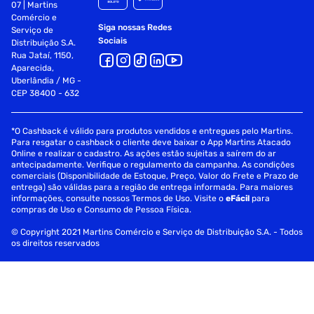
07 | Martins
Comércio e
Siga nossas Redes
Serviço de
Sociais
Distribuição S.A.
Rua Jataí, 1150,
Aparecida,
Uberlândia / MG -
CEP 38400 - 632
*O Cashback é válido para produtos vendidos e entregues pelo Martins.
Para resgatar o cashback o cliente deve baixar o App Martins Atacado
Online e realizar o cadastro. As ações estão sujeitas a saírem do ar
antecipadamente. Verifique o regulamento da campanha. As condições
comerciais (Disponibilidade de Estoque, Preço, Valor do Frete e Prazo de
entrega) são válidas para a região de entrega informada. Para maiores
informações, consulte nossos Termos de Uso. Visite o
eFácil
para
compras de Uso e Consumo de Pessoa Física.
© Copyright 2021 Martins Comércio e Serviço de Distribuição S.A. - Todos
os direitos reservados