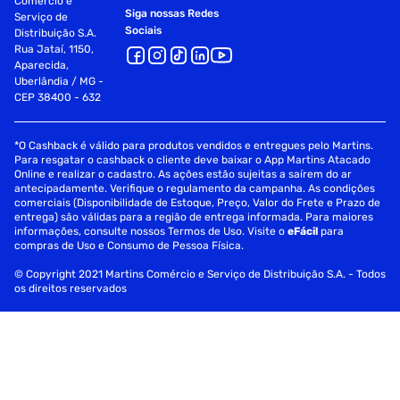
Comércio e
Siga nossas Redes
Serviço de
Sociais
Distribuição S.A.
Rua Jataí, 1150,
Aparecida,
Uberlândia / MG -
CEP 38400 - 632
*O Cashback é válido para produtos vendidos e entregues pelo Martins.
Para resgatar o cashback o cliente deve baixar o App Martins Atacado
Online e realizar o cadastro. As ações estão sujeitas a saírem do ar
antecipadamente. Verifique o regulamento da campanha. As condições
comerciais (Disponibilidade de Estoque, Preço, Valor do Frete e Prazo de
entrega) são válidas para a região de entrega informada. Para maiores
informações, consulte nossos Termos de Uso. Visite o
eFácil
para
compras de Uso e Consumo de Pessoa Física.
© Copyright 2021 Martins Comércio e Serviço de Distribuição S.A. - Todos
os direitos reservados