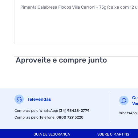
Pimenta Calabresa Flocos Villa Cerroni - 75g (caixa com 12 
Aproveite e compre junto
Ce
Televendas
Ve
Compras pelo WhatsApp
:
(34) 98428-2779
WhatsApp
Compras pelo Telefone
:
0800 729 5220
GUIA DE SEGURANÇA
SOBRE O MARTINS