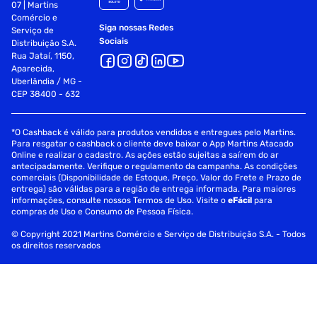
07 | Martins
Comércio e
Siga nossas Redes
Serviço de
Sociais
Distribuição S.A.
Rua Jataí, 1150,
Aparecida,
Uberlândia / MG -
CEP 38400 - 632
*O Cashback é válido para produtos vendidos e entregues pelo Martins.
Para resgatar o cashback o cliente deve baixar o App Martins Atacado
Online e realizar o cadastro. As ações estão sujeitas a saírem do ar
antecipadamente. Verifique o regulamento da campanha. As condições
comerciais (Disponibilidade de Estoque, Preço, Valor do Frete e Prazo de
entrega) são válidas para a região de entrega informada. Para maiores
informações, consulte nossos Termos de Uso. Visite o
eFácil
para
compras de Uso e Consumo de Pessoa Física.
© Copyright 2021 Martins Comércio e Serviço de Distribuição S.A. - Todos
os direitos reservados