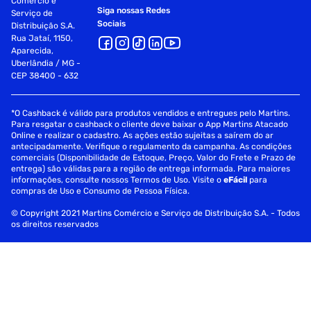
Comércio e
Siga nossas Redes
Serviço de
Sociais
Distribuição S.A.
Rua Jataí, 1150,
Aparecida,
Uberlândia / MG -
CEP 38400 - 632
*O Cashback é válido para produtos vendidos e entregues pelo Martins.
Para resgatar o cashback o cliente deve baixar o App Martins Atacado
Online e realizar o cadastro. As ações estão sujeitas a saírem do ar
antecipadamente. Verifique o regulamento da campanha. As condições
comerciais (Disponibilidade de Estoque, Preço, Valor do Frete e Prazo de
entrega) são válidas para a região de entrega informada. Para maiores
informações, consulte nossos Termos de Uso. Visite o
eFácil
para
compras de Uso e Consumo de Pessoa Física.
© Copyright 2021 Martins Comércio e Serviço de Distribuição S.A. - Todos
os direitos reservados