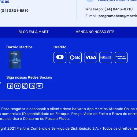
Benefícios Exclusivos Mart
ndas
WhatsApp
:
(34) 8413-0710
:
(34) 3301-5819
E-mail
:
programabem@martin
BLOG FALA MART
VENDA NO NOSSO SITE
Cartão Martins
Crédito
Siga nossas Redes Sociais
o
Para resgatar o cashback o cliente deve baixar o App Martins Atacado Online e 
omerciais (Disponibilidade de Estoque, Preço, Valor do Frete e Prazo de entre
ras de Uso e Consumo de Pessoa Física.
ght 2021 Martins Comércio e Serviço de Distribuição S.A. - Todos os direitos r