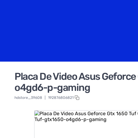
Placa De Video Asus Geforce
o4gd6-p-gaming
hdstore_39608
|
192876806821