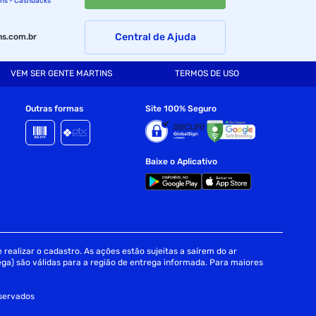
ins - Cashbacks
Central de Ajuda
s.com.br
VEM SER GENTE MARTINS
TERMOS DE USO
Outras formas
Site 100% Seguro
Baixe o Aplicativo
realizar o cadastro. As ações estão sujeitas a saírem do ar
ga) são válidas para a região de entrega informada. Para maiores
eservados