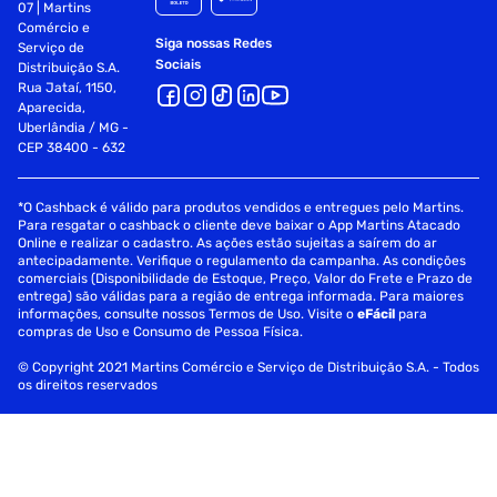
07 | Martins
Comércio e
Siga nossas Redes
Serviço de
Sociais
Distribuição S.A.
Rua Jataí, 1150,
Aparecida,
Uberlândia / MG -
CEP 38400 - 632
*O Cashback é válido para produtos vendidos e entregues pelo Martins.
Para resgatar o cashback o cliente deve baixar o App Martins Atacado
Online e realizar o cadastro. As ações estão sujeitas a saírem do ar
antecipadamente. Verifique o regulamento da campanha. As condições
comerciais (Disponibilidade de Estoque, Preço, Valor do Frete e Prazo de
entrega) são válidas para a região de entrega informada. Para maiores
informações, consulte nossos Termos de Uso. Visite o
eFácil
para
compras de Uso e Consumo de Pessoa Física.
© Copyright 2021 Martins Comércio e Serviço de Distribuição S.A. - Todos
os direitos reservados