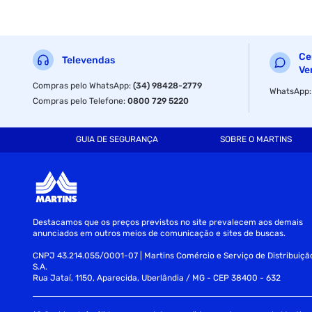
Ce
Televendas
Ve
Compras pelo WhatsApp
:
(34) 98428-2779
WhatsApp
Compras pelo Telefone
:
0800 729 5220
GUIA DE SEGURANÇA
SOBRE O MARTINS
Destacamos que os preços previstos no site prevalecem aos demais
anunciados em outros meios de comunicação e sites de buscas.
CNPJ 43.214.055/0001-07 | Martins Comércio e Serviço de Distribuiçã
S.A.
Rua Jataí, 1150, Aparecida, Uberlândia / MG - CEP 38400 - 632