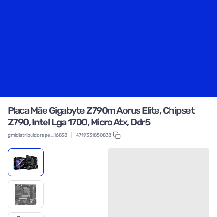
Placa Mãe Gigabyte Z790m Aorus Elite, Chipset
Z790, Intel Lga 1700, Micro Atx, Ddr5
gmidistribuidorape_16858
|
4719331850838