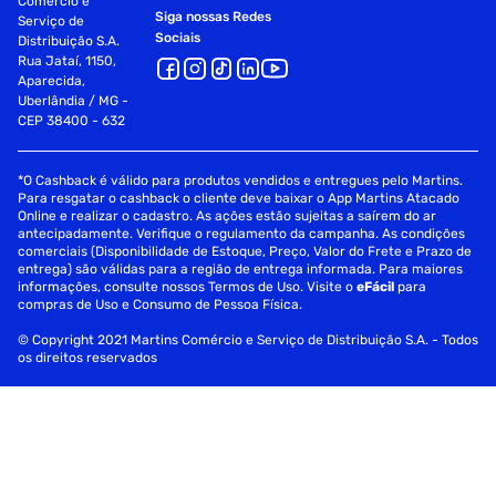
Comércio e
Siga nossas Redes
Serviço de
Sociais
Distribuição S.A.
Rua Jataí, 1150,
Aparecida,
Uberlândia / MG -
CEP 38400 - 632
*O Cashback é válido para produtos vendidos e entregues pelo Martins.
Para resgatar o cashback o cliente deve baixar o App Martins Atacado
Online e realizar o cadastro. As ações estão sujeitas a saírem do ar
antecipadamente. Verifique o regulamento da campanha. As condições
comerciais (Disponibilidade de Estoque, Preço, Valor do Frete e Prazo de
entrega) são válidas para a região de entrega informada. Para maiores
informações, consulte nossos Termos de Uso. Visite o
eFácil
para
compras de Uso e Consumo de Pessoa Física.
© Copyright 2021 Martins Comércio e Serviço de Distribuição S.A. - Todos
os direitos reservados