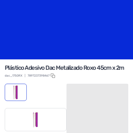
Plástico Adesivo Dac Metalizado Roxo 45cm x 2m
dac_1750RX
|
7897237398467