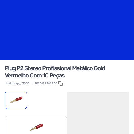
Plug P2 Stereo Profissional Metálico Gold
Vermelho Com 10 Peças
dualcomp_13335
|
7895194269950