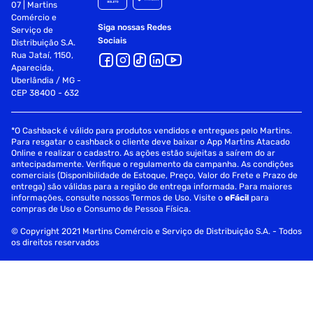
07 | Martins
Comércio e
Siga nossas Redes
Serviço de
Sociais
Distribuição S.A.
Rua Jataí, 1150,
Aparecida,
Uberlândia / MG -
CEP 38400 - 632
*O Cashback é válido para produtos vendidos e entregues pelo Martins.
Para resgatar o cashback o cliente deve baixar o App Martins Atacado
Online e realizar o cadastro. As ações estão sujeitas a saírem do ar
antecipadamente. Verifique o regulamento da campanha. As condições
comerciais (Disponibilidade de Estoque, Preço, Valor do Frete e Prazo de
entrega) são válidas para a região de entrega informada. Para maiores
informações, consulte nossos Termos de Uso. Visite o
eFácil
para
compras de Uso e Consumo de Pessoa Física.
© Copyright 2021 Martins Comércio e Serviço de Distribuição S.A. - Todos
os direitos reservados