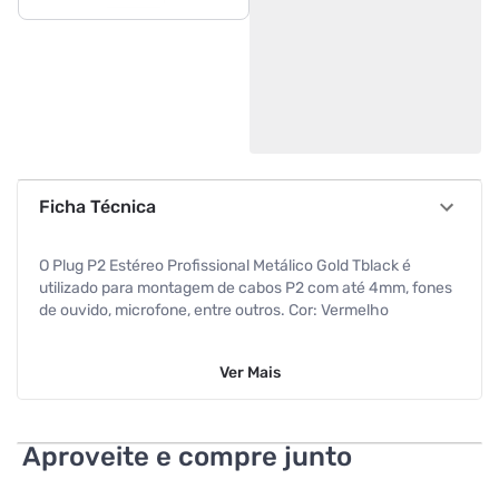
Ficha Técnica
O Plug P2 Estéreo Profissional Metálico Gold Tblack é
utilizado para montagem de cabos P2 com até 4mm, fones
de ouvido, microfone, entre outros. Cor: Vermelho
Marca: Tblack
Ver
Mais
Conector: Macho "Plug" P2
Comprimento do plug: 3,5 centímetros
Aproveite e compre junto
Largura do plug: 1 centímetro