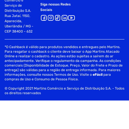
Comércio e
Siga nossas Redes
Serviço de
Sociais
Distribuição S.A.
Rua Jataí, 1150,
Aparecida,
Uberlândia / MG -
CEP 38400 - 632
*O Cashback é válido para produtos vendidos e entregues pelo Martins.
Para resgatar o cashback o cliente deve baixar o App Martins Atacado
Online e realizar o cadastro. As ações estão sujeitas a saírem do ar
antecipadamente. Verifique o regulamento da campanha. As condições
comerciais (Disponibilidade de Estoque, Preço, Valor do Frete e Prazo de
entrega) são válidas para a região de entrega informada. Para maiores
informações, consulte nossos Termos de Uso. Visite o
eFácil
para
compras de Uso e Consumo de Pessoa Física.
© Copyright 2021 Martins Comércio e Serviço de Distribuição S.A. - Todos
os direitos reservados