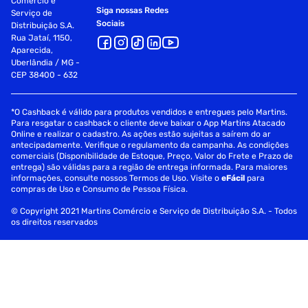
Comércio e
Siga nossas Redes
Serviço de
Sociais
Distribuição S.A.
Rua Jataí, 1150,
Aparecida,
Uberlândia / MG -
CEP 38400 - 632
*O Cashback é válido para produtos vendidos e entregues pelo Martins.
Para resgatar o cashback o cliente deve baixar o App Martins Atacado
Online e realizar o cadastro. As ações estão sujeitas a saírem do ar
antecipadamente. Verifique o regulamento da campanha. As condições
comerciais (Disponibilidade de Estoque, Preço, Valor do Frete e Prazo de
entrega) são válidas para a região de entrega informada. Para maiores
informações, consulte nossos Termos de Uso. Visite o
eFácil
para
compras de Uso e Consumo de Pessoa Física.
© Copyright 2021 Martins Comércio e Serviço de Distribuição S.A. - Todos
os direitos reservados