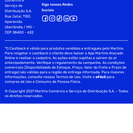
Comércio e
Siga nossas Redes
Serviço de
Sociais
Distribuição S.A.
Rua Jataí, 1150,
Aparecida,
Uberlândia / MG -
CEP 38400 - 632
*O Cashback é válido para produtos vendidos e entregues pelo Martins.
Para resgatar o cashback o cliente deve baixar o App Martins Atacado
Online e realizar o cadastro. As ações estão sujeitas a saírem do ar
antecipadamente. Verifique o regulamento da campanha. As condições
comerciais (Disponibilidade de Estoque, Preço, Valor do Frete e Prazo de
entrega) são válidas para a região de entrega informada. Para maiores
informações, consulte nossos Termos de Uso. Visite o
eFácil
para
compras de Uso e Consumo de Pessoa Física.
© Copyright 2021 Martins Comércio e Serviço de Distribuição S.A. - Todos
os direitos reservados