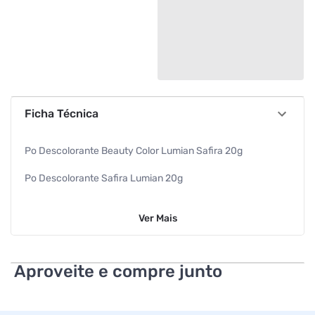
Ficha Técnica
Po Descolorante Beauty Color Lumian Safira 20g
Po Descolorante Safira Lumian 20g
Descolorante
Ver
Mais
Beauty Color
Especificações
Aproveite e compre junto
Peso
20 g