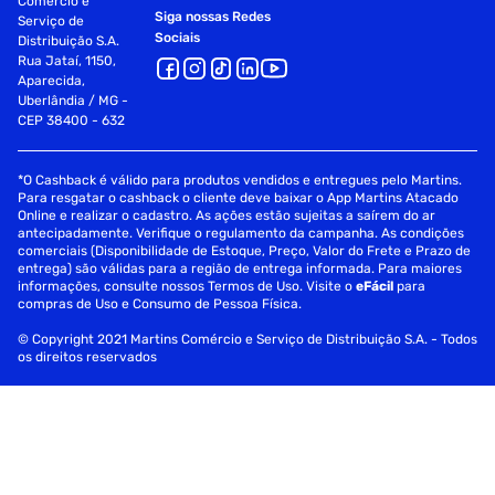
Comércio e
Siga nossas Redes
Serviço de
Sociais
Distribuição S.A.
Rua Jataí, 1150,
Aparecida,
Uberlândia / MG -
CEP 38400 - 632
*O Cashback é válido para produtos vendidos e entregues pelo Martins.
Para resgatar o cashback o cliente deve baixar o App Martins Atacado
Online e realizar o cadastro. As ações estão sujeitas a saírem do ar
antecipadamente. Verifique o regulamento da campanha. As condições
comerciais (Disponibilidade de Estoque, Preço, Valor do Frete e Prazo de
entrega) são válidas para a região de entrega informada. Para maiores
informações, consulte nossos Termos de Uso. Visite o
eFácil
para
compras de Uso e Consumo de Pessoa Física.
© Copyright 2021 Martins Comércio e Serviço de Distribuição S.A. - Todos
os direitos reservados