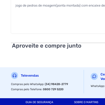
jogo de pedras de moagem(ponta montada) com encaixe de 1/4
Aproveite e compre junto
Ce
Televendas
Ve
Compras pelo WhatsApp
:
(34) 98428-2779
WhatsApp
Compras pelo Telefone
:
0800 729 5220
GUIA DE SEGURANÇA
SOBRE O MARTINS