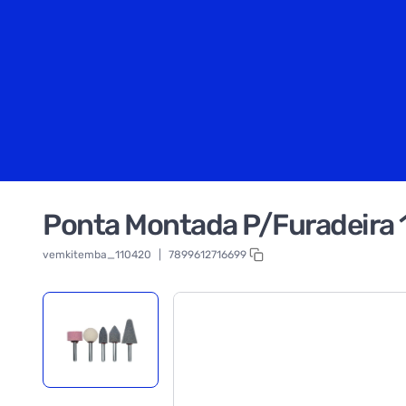
Ponta Montada P/Furadeira 
vemkitemba_110420
|
7899612716699