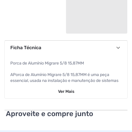
Ficha Técnica
Porca de Alumínio Migrare 5/8 15,87MM
APorca de Alumínio Migrare 5/8 15,87MM é uma peça
essencial, usada na instalação e manutenção de sistemas
de refrigeração.
Ver
Mais
A porca é uma peça que não pode faltar na mala de
ferramenta de qualquer técnico.
Aproveite e compre junto