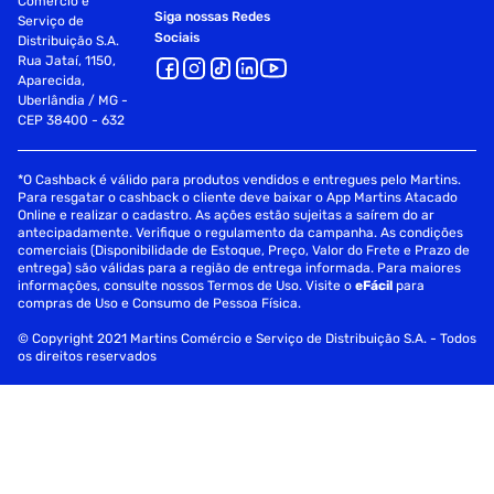
Comércio e
Siga nossas Redes
Serviço de
Sociais
Distribuição S.A.
Rua Jataí, 1150,
Aparecida,
Uberlândia / MG -
CEP 38400 - 632
*O Cashback é válido para produtos vendidos e entregues pelo Martins.
Para resgatar o cashback o cliente deve baixar o App Martins Atacado
Online e realizar o cadastro. As ações estão sujeitas a saírem do ar
antecipadamente. Verifique o regulamento da campanha. As condições
comerciais (Disponibilidade de Estoque, Preço, Valor do Frete e Prazo de
entrega) são válidas para a região de entrega informada. Para maiores
informações, consulte nossos Termos de Uso. Visite o
eFácil
para
compras de Uso e Consumo de Pessoa Física.
© Copyright 2021 Martins Comércio e Serviço de Distribuição S.A. - Todos
os direitos reservados