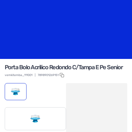
Porta Bolo Acrilico Redondo C/Tampa E Pe Senior
vemkitemba_111001
|
7898901269151