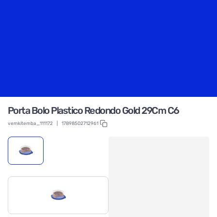
Porta Bolo Plastico Redondo Gold 29Cm C6
vemkitemba_111172
|
17898502712961