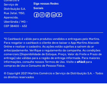
Comércio e
Siga nossas Redes
Serviço de
Sociais
Distribuição S.A.
Rua Jataí, 1150,
Aparecida,
Uberlândia / MG -
CEP 38400 - 632
*O Cashback é válido para produtos vendidos e entregues pelo Martins.
Para resgatar o cashback o cliente deve baixar o App Martins Atacado
Online e realizar o cadastro. As ações estão sujeitas a saírem do ar
antecipadamente. Verifique o regulamento da campanha. As condições
comerciais (Disponibilidade de Estoque, Preço, Valor do Frete e Prazo de
entrega) são válidas para a região de entrega informada. Para maiores
informações, consulte nossos Termos de Uso. Visite o
eFácil
para
compras de Uso e Consumo de Pessoa Física.
© Copyright 2021 Martins Comércio e Serviço de Distribuição S.A. - Todos
os direitos reservados