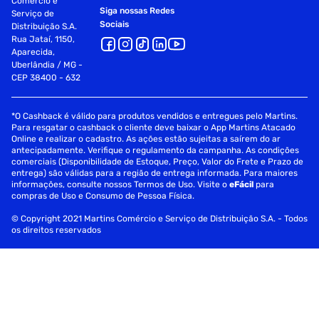
Comércio e
Siga nossas Redes
Serviço de
Sociais
Distribuição S.A.
Rua Jataí, 1150,
Aparecida,
Uberlândia / MG -
CEP 38400 - 632
*O Cashback é válido para produtos vendidos e entregues pelo Martins.
Para resgatar o cashback o cliente deve baixar o App Martins Atacado
Online e realizar o cadastro. As ações estão sujeitas a saírem do ar
antecipadamente. Verifique o regulamento da campanha. As condições
comerciais (Disponibilidade de Estoque, Preço, Valor do Frete e Prazo de
entrega) são válidas para a região de entrega informada. Para maiores
informações, consulte nossos Termos de Uso. Visite o
eFácil
para
compras de Uso e Consumo de Pessoa Física.
© Copyright 2021 Martins Comércio e Serviço de Distribuição S.A. - Todos
os direitos reservados