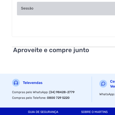
Sessão
Aproveite e compre junto
Ce
Televendas
Ve
Compras pelo WhatsApp
:
(34) 98428-2779
WhatsApp
Compras pelo Telefone
:
0800 729 5220
GUIA DE SEGURANÇA
SOBRE O MARTINS