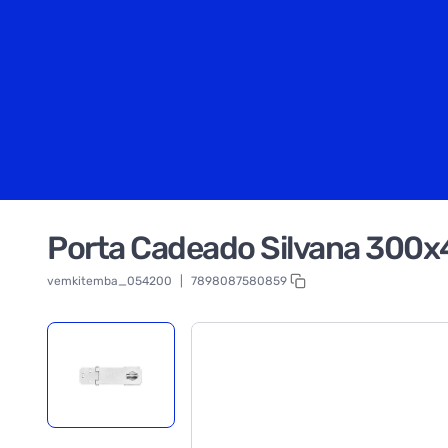
Porta Cadeado Silvana 300x
vemkitemba_054200
|
7898087580859