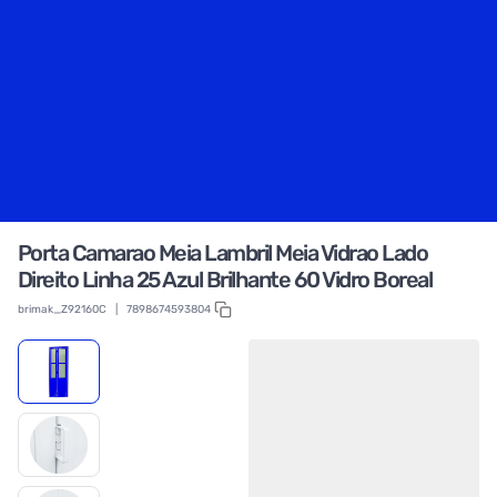
Porta Camarao Meia Lambril Meia Vidrao Lado
Direito Linha 25 Azul Brilhante 60 Vidro Boreal
brimak_Z92160C
|
7898674593804