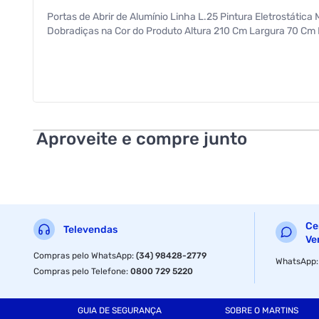
Portas de Abrir de Alumínio Linha L.25 Pintura Eletrostátic
Dobradiças na Cor do Produto Altura 210 Cm Largura 70 Cm 
Aproveite e compre junto
Ce
Televendas
Ve
Compras pelo WhatsApp
:
(34) 98428-2779
WhatsApp
Compras pelo Telefone
:
0800 729 5220
GUIA DE SEGURANÇA
SOBRE O MARTINS