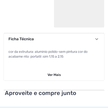
Ficha Técnica
cor da estrutura: aluminio polido-sem pintura cor do
acabame nto: portatil :sim 1,15 a 2,15
Ver
Mais
Aproveite e compre junto