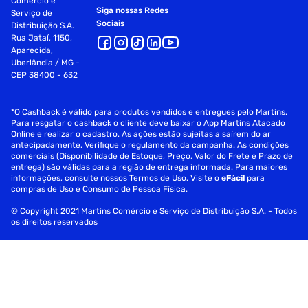
Comércio e
Siga nossas Redes
Serviço de
Sociais
Distribuição S.A.
Rua Jataí, 1150,
Aparecida,
Uberlândia / MG -
CEP 38400 - 632
*O Cashback é válido para produtos vendidos e entregues pelo Martins.
Para resgatar o cashback o cliente deve baixar o App Martins Atacado
Online e realizar o cadastro. As ações estão sujeitas a saírem do ar
antecipadamente. Verifique o regulamento da campanha. As condições
comerciais (Disponibilidade de Estoque, Preço, Valor do Frete e Prazo de
entrega) são válidas para a região de entrega informada. Para maiores
informações, consulte nossos Termos de Uso. Visite o
eFácil
para
compras de Uso e Consumo de Pessoa Física.
© Copyright 2021 Martins Comércio e Serviço de Distribuição S.A. - Todos
os direitos reservados