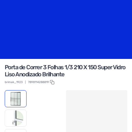
Porta de Correr 3 Folhas 1/3 210 X 150 Super Vidro
Liso Anodizado Brilhante
brimak_1923
|
7898114288819