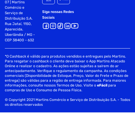
07 | Martins
Comércio e
Siga nossas Redes
Serviço de
Sociais
Distribuição S.A.
Rua Jataí, 1150,
Aparecida,
Uberlândia / MG -
CEP 38400 - 632
*O Cashback é válido para produtos vendidos e entregues pelo Martins.
Para resgatar o cashback o cliente deve baixar o App Martins Atacado
Online e realizar o cadastro. As ações estão sujeitas a saírem do ar
antecipadamente. Verifique o regulamento da campanha. As condições
comerciais (Disponibilidade de Estoque, Preço, Valor do Frete e Prazo de
entrega) são válidas para a região de entrega informada. Para maiores
informações, consulte nossos Termos de Uso. Visite o
eFácil
para
compras de Uso e Consumo de Pessoa Física.
© Copyright 2021 Martins Comércio e Serviço de Distribuição S.A. - Todos
os direitos reservados