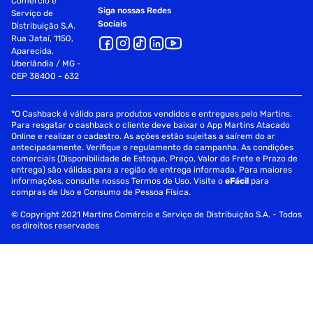
Comércio e
Siga nossas Redes
Serviço de
Sociais
Distribuição S.A.
Rua Jataí, 1150,
Aparecida,
Uberlândia / MG -
CEP 38400 - 632
*O Cashback é válido para produtos vendidos e entregues pelo Martins.
Para resgatar o cashback o cliente deve baixar o App Martins Atacado
Online e realizar o cadastro. As ações estão sujeitas a saírem do ar
antecipadamente. Verifique o regulamento da campanha. As condições
comerciais (Disponibilidade de Estoque, Preço, Valor do Frete e Prazo de
entrega) são válidas para a região de entrega informada. Para maiores
informações, consulte nossos Termos de Uso. Visite o
eFácil
para
compras de Uso e Consumo de Pessoa Física.
© Copyright 2021 Martins Comércio e Serviço de Distribuição S.A. - Todos
os direitos reservados