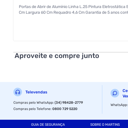
Portas de Abrir de Alumínio Linha L.25 Pintura Eletrostáti
Cm Largura 60 Cm Requadro 4,6 Cm Garantia de 5 anos cont
Aproveite e compre junto
Ce
Televendas
Ve
Compras pelo WhatsApp
:
(34) 98428-2779
WhatsApp
Compras pelo Telefone
:
0800 729 5220
GUIA DE SEGURANÇA
SOBRE O MARTINS