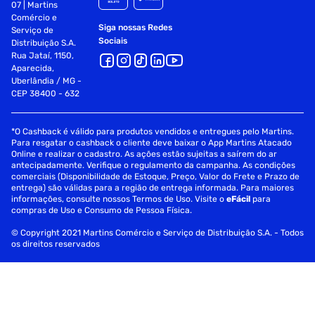
07 | Martins
Comércio e
Siga nossas Redes
Serviço de
Sociais
Distribuição S.A.
Rua Jataí, 1150,
Aparecida,
Uberlândia / MG -
CEP 38400 - 632
*O Cashback é válido para produtos vendidos e entregues pelo Martins.
Para resgatar o cashback o cliente deve baixar o App Martins Atacado
Online e realizar o cadastro. As ações estão sujeitas a saírem do ar
antecipadamente. Verifique o regulamento da campanha. As condições
comerciais (Disponibilidade de Estoque, Preço, Valor do Frete e Prazo de
entrega) são válidas para a região de entrega informada. Para maiores
informações, consulte nossos Termos de Uso. Visite o
eFácil
para
compras de Uso e Consumo de Pessoa Física.
© Copyright 2021 Martins Comércio e Serviço de Distribuição S.A. - Todos
os direitos reservados