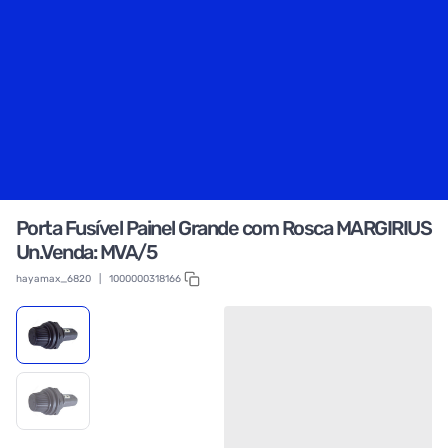
Porta Fusível Painel Grande com Rosca MARGIRIUS
Un.Venda: MVA/5
hayamax_6820
|
1000000318166