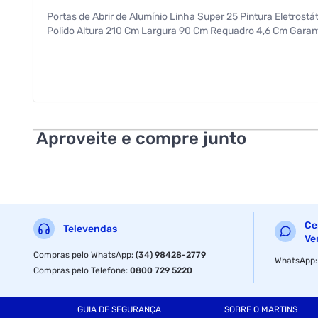
Portas de Abrir de Alumínio Linha Super 25 Pintura Eletrost
Polido Altura 210 Cm Largura 90 Cm Requadro 4,6 Cm Garant
Aproveite e compre junto
Ce
Televendas
Ve
Compras pelo WhatsApp
:
(34) 98428-2779
WhatsApp
Compras pelo Telefone
:
0800 729 5220
GUIA DE SEGURANÇA
SOBRE O MARTINS