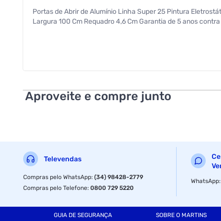
Portas de Abrir de Alumínio Linha Super 25 Pintura Eletrost
Largura 100 Cm Requadro 4,6 Cm Garantia de 5 anos contra 
Aproveite e compre junto
Ce
Televendas
Ve
Compras pelo WhatsApp
:
(34) 98428-2779
WhatsApp
Compras pelo Telefone
:
0800 729 5220
GUIA DE SEGURANÇA
SOBRE O MARTINS