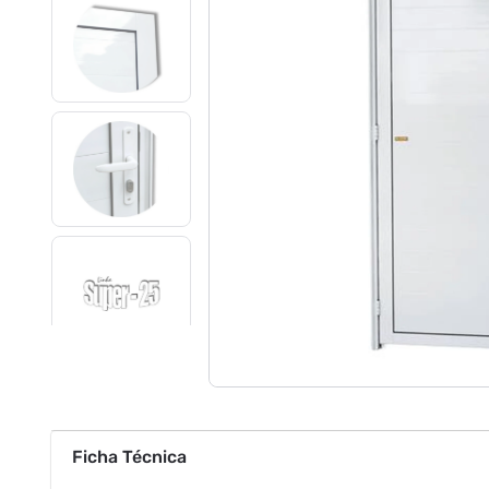
Ficha Técnica