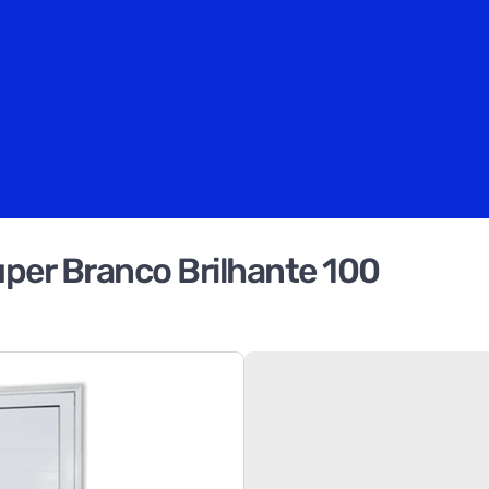
uper Branco Brilhante 100