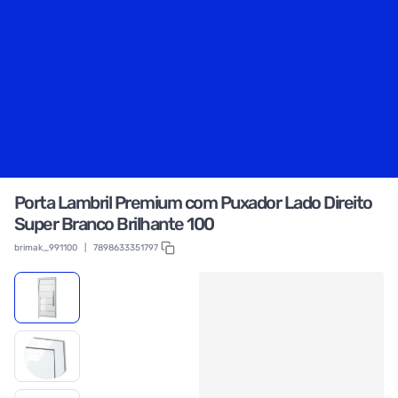
Porta Lambril Premium com Puxador Lado Direito
Super Branco Brilhante 100
brimak_991100
|
7898633351797