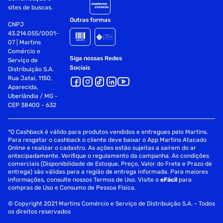
sites de buscas.
Outras formas
CNPJ
43.214.055/0001-
07 | Martins
Comércio e
Siga nossas Redes
Serviço de
Sociais
Distribuição S.A.
Rua Jataí, 1150,
Aparecida,
Uberlândia / MG -
CEP 38400 - 632
*O Cashback é válido para produtos vendidos e entregues pelo Martins.
Para resgatar o cashback o cliente deve baixar o App Martins Atacado
Online e realizar o cadastro. As ações estão sujeitas a saírem do ar
antecipadamente. Verifique o regulamento da campanha. As condições
comerciais (Disponibilidade de Estoque, Preço, Valor do Frete e Prazo de
entrega) são válidas para a região de entrega informada. Para maiores
informações, consulte nossos Termos de Uso. Visite o
eFácil
para
compras de Uso e Consumo de Pessoa Física.
© Copyright 2021 Martins Comércio e Serviço de Distribuição S.A. - Todos
os direitos reservados