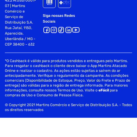
43.214.055/0001-
07 | Martins
Comércio e
Siga nossas Redes
Serviço de
Sociais
Distribuição S.A.
Rua Jataí, 1150,
Aparecida,
Uberlândia / MG -
CEP 38400 - 632
*O Cashback é válido para produtos vendidos e entregues pelo Martins.
Para resgatar o cashback o cliente deve baixar o App Martins Atacado
Online e realizar o cadastro. As ações estão sujeitas a saírem do ar
antecipadamente. Verifique o regulamento da campanha. As condições
comerciais (Disponibilidade de Estoque, Preço, Valor do Frete e Prazo de
entrega) são válidas para a região de entrega informada. Para maiores
informações, consulte nossos Termos de Uso. Visite o
eFácil
para
compras de Uso e Consumo de Pessoa Física.
© Copyright 2021 Martins Comércio e Serviço de Distribuição S.A. - Todos
os direitos reservados