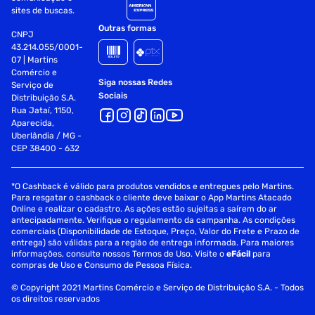
sites de buscas.
Outras formas
CNPJ
43.214.055/0001-
07 | Martins
Comércio e
Siga nossas Redes
Serviço de
Sociais
Distribuição S.A.
Rua Jataí, 1150,
Aparecida,
Uberlândia / MG -
CEP 38400 - 632
*O Cashback é válido para produtos vendidos e entregues pelo Martins.
Para resgatar o cashback o cliente deve baixar o App Martins Atacado
Online e realizar o cadastro. As ações estão sujeitas a saírem do ar
antecipadamente. Verifique o regulamento da campanha. As condições
comerciais (Disponibilidade de Estoque, Preço, Valor do Frete e Prazo de
entrega) são válidas para a região de entrega informada. Para maiores
informações, consulte nossos Termos de Uso. Visite o
eFácil
para
compras de Uso e Consumo de Pessoa Física.
© Copyright 2021 Martins Comércio e Serviço de Distribuição S.A. - Todos
os direitos reservados