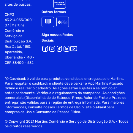
sites de buscas.
Outras formas
CNPJ
43.214.055/0001-
07 | Martins
Comércio e
Siga nossas Redes
Serviço de
Sociais
Distribuição S.A.
Rua Jataí, 1150,
Aparecida,
Uberlândia / MG -
CEP 38400 - 632
*O Cashback é válido para produtos vendidos e entregues pelo Martins.
Para resgatar o cashback o cliente deve baixar o App Martins Atacado
Online e realizar o cadastro. As ações estão sujeitas a saírem do ar
antecipadamente. Verifique o regulamento da campanha. As condições
comerciais (Disponibilidade de Estoque, Preço, Valor do Frete e Prazo de
entrega) são válidas para a região de entrega informada. Para maiores
informações, consulte nossos Termos de Uso. Visite o
eFácil
para
compras de Uso e Consumo de Pessoa Física.
© Copyright 2021 Martins Comércio e Serviço de Distribuição S.A. - Todos
os direitos reservados