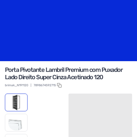
Porta Pivotante Lambril Premium com Puxador
Lado Direito Super Cinza Acetinado 120
brimak_N191120
|
7898674592715