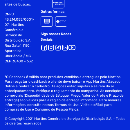
sites de buscas.
Outras formas
CNPJ
43.214.055/0001-
07 | Martins
Comércio e
Siga nossas Redes
Serviço de
Sociais
Distribuição S.A.
Rua Jataí, 1150,
Aparecida,
Uberlândia / MG -
CEP 38400 - 632
*O Cashback é válido para produtos vendidos e entregues pelo Martins.
Para resgatar o cashback o cliente deve baixar o App Martins Atacado
Online e realizar o cadastro. As ações estão sujeitas a saírem do ar
antecipadamente. Verifique o regulamento da campanha. As condições
comerciais (Disponibilidade de Estoque, Preço, Valor do Frete e Prazo de
entrega) são válidas para a região de entrega informada. Para maiores
informações, consulte nossos Termos de Uso. Visite o
eFácil
para
compras de Uso e Consumo de Pessoa Física.
© Copyright 2021 Martins Comércio e Serviço de Distribuição S.A. - Todos
os direitos reservados