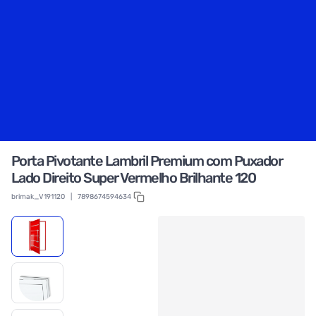
Porta Pivotante Lambril Premium com Puxador
Lado Direito Super Vermelho Brilhante 120
brimak_V191120
|
7898674594634