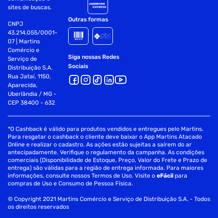
sites de buscas.
Outras formas
CNPJ
43.214.055/0001-
07 | Martins
Comércio e
Siga nossas Redes
Serviço de
Sociais
Distribuição S.A.
Rua Jataí, 1150,
Aparecida,
Uberlândia / MG -
CEP 38400 - 632
*O Cashback é válido para produtos vendidos e entregues pelo Martins.
Para resgatar o cashback o cliente deve baixar o App Martins Atacado
Online e realizar o cadastro. As ações estão sujeitas a saírem do ar
antecipadamente. Verifique o regulamento da campanha. As condições
comerciais (Disponibilidade de Estoque, Preço, Valor do Frete e Prazo de
entrega) são válidas para a região de entrega informada. Para maiores
informações, consulte nossos Termos de Uso. Visite o
eFácil
para
compras de Uso e Consumo de Pessoa Física.
© Copyright 2021 Martins Comércio e Serviço de Distribuição S.A. - Todos
os direitos reservados