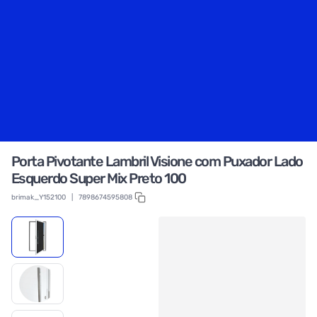
Porta Pivotante Lambril Visione com Puxador Lado
Esquerdo Super Mix Preto 100
brimak_Y152100
|
7898674595808