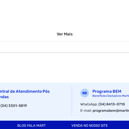
Ver
Mais
ntral de Atendimento Pós
Programa BEM
Benefícios Exclusivos Mart
ndas
WhatsApp
:
(34) 8413-0710
:
(34) 3301-5819
E-mail
:
programabem@martin
BLOG FALA MART
VENDA NO NOSSO SITE