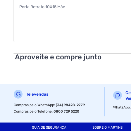
Porta Retrato 10X15 Mãe
Aproveite e compre junto
Ce
Televendas
Ve
Compras pelo WhatsApp
:
(34) 98428-2779
WhatsApp
Compras pelo Telefone
:
0800 729 5220
GUIA DE SEGURANÇA
SOBRE O MARTINS