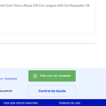
or 3mm Com Trinco Altura 210 Cm Largura 240 Cm Requadro 7,8
Fale com um vendedor
ins - Cashbacks
Central de Ajuda
s.com.br
VEM SER GENTE MARTINS
TERMOS DE USO