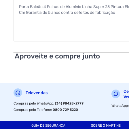
Porta Balcão 4 Folhas de Alumínio Linha Super 25 Pintura E
Cm Garantia de 5 anos contra defeitos de fabricação
Aproveite e compre junto
Ce
Televendas
Ve
Compras pelo WhatsApp
:
(34) 98428-2779
WhatsApp
Compras pelo Telefone
:
0800 729 5220
GUIA DE SEGURANÇA
SOBRE O MARTINS