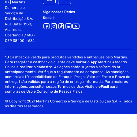
07 | Martins
Comércio e
Siga nossas Redes
Serviço de
Sociais
Distribuição S.A.
Rua Jataí, 1150,
Aparecida,
Uberlândia / MG -
CEP 38400 - 632
*O Cashback é válido para produtos vendidos e entregues pelo Martins.
Para resgatar o cashback o cliente deve baixar o App Martins Atacado
Online e realizar o cadastro. As ações estão sujeitas a saírem do ar
antecipadamente. Verifique o regulamento da campanha. As condições
comerciais (Disponibilidade de Estoque, Preço, Valor do Frete e Prazo de
entrega) são válidas para a região de entrega informada. Para maiores
informações, consulte nossos Termos de Uso. Visite o
eFácil
para
compras de Uso e Consumo de Pessoa Física.
© Copyright 2021 Martins Comércio e Serviço de Distribuição S.A. - Todos
os direitos reservados