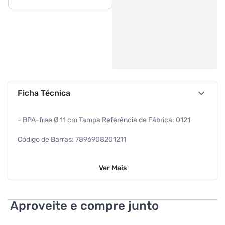
Ficha Técnica
- BPA-free Ø 11 cm Tampa Referência de Fábrica: 0121
Código de Barras: 7896908201211
Dimensões: 11,3 x 11,3 x 12,3cm
Ver
Mais
Peso Líquido: 76 g
Peso Bruto: 98,16 g
Aproveite e compre junto