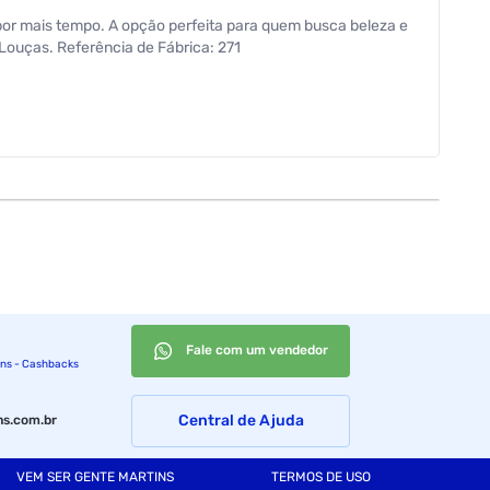
por mais tempo. A opção perfeita para quem busca beleza e
-Louças. Referência de Fábrica: 271
Fale com um vendedor
ins - Cashbacks
Central de Ajuda
s.com.br
VEM SER GENTE MARTINS
TERMOS DE USO