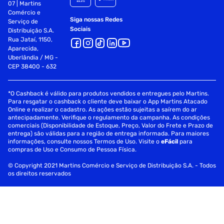
07 | Martins
Comércio e
Siga nossas Redes
Serviço de
Sociais
Distribuição S.A.
Rua Jataí, 1150,
Aparecida,
Uberlândia / MG -
CEP 38400 - 632
*O Cashback é válido para produtos vendidos e entregues pelo Martins.
Para resgatar o cashback o cliente deve baixar o App Martins Atacado
Online e realizar o cadastro. As ações estão sujeitas a saírem do ar
antecipadamente. Verifique o regulamento da campanha. As condições
comerciais (Disponibilidade de Estoque, Preço, Valor do Frete e Prazo de
entrega) são válidas para a região de entrega informada. Para maiores
informações, consulte nossos Termos de Uso. Visite o
eFácil
para
compras de Uso e Consumo de Pessoa Física.
© Copyright 2021 Martins Comércio e Serviço de Distribuição S.A. - Todos
os direitos reservados