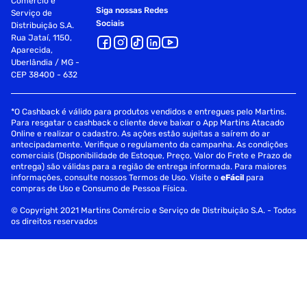
Comércio e
Siga nossas Redes
Serviço de
Sociais
Distribuição S.A.
Rua Jataí, 1150,
Aparecida,
Uberlândia / MG -
CEP 38400 - 632
*O Cashback é válido para produtos vendidos e entregues pelo Martins.
Para resgatar o cashback o cliente deve baixar o App Martins Atacado
Online e realizar o cadastro. As ações estão sujeitas a saírem do ar
antecipadamente. Verifique o regulamento da campanha. As condições
comerciais (Disponibilidade de Estoque, Preço, Valor do Frete e Prazo de
entrega) são válidas para a região de entrega informada. Para maiores
informações, consulte nossos Termos de Uso. Visite o
eFácil
para
compras de Uso e Consumo de Pessoa Física.
© Copyright 2021 Martins Comércio e Serviço de Distribuição S.A. - Todos
os direitos reservados