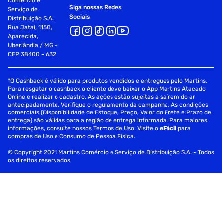
Comércio e
Siga nossas Redes
Serviço de
Sociais
Distribuição S.A.
Rua Jataí, 1150,
Aparecida,
Uberlândia / MG -
CEP 38400 - 632
*O Cashback é válido para produtos vendidos e entregues pelo Martins.
Para resgatar o cashback o cliente deve baixar o App Martins Atacado
Online e realizar o cadastro. As ações estão sujeitas a saírem do ar
antecipadamente. Verifique o regulamento da campanha. As condições
comerciais (Disponibilidade de Estoque, Preço, Valor do Frete e Prazo de
entrega) são válidas para a região de entrega informada. Para maiores
informações, consulte nossos Termos de Uso. Visite o
eFácil
para
compras de Uso e Consumo de Pessoa Física.
© Copyright 2021 Martins Comércio e Serviço de Distribuição S.A. - Todos
os direitos reservados