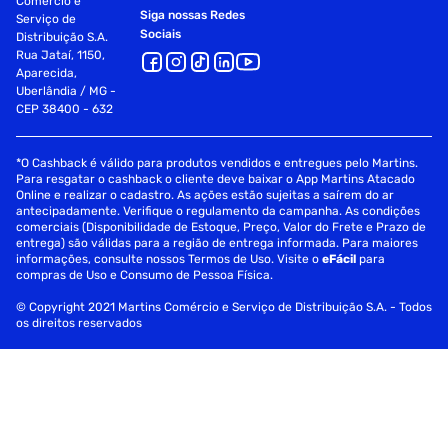
Comércio e
Siga nossas Redes
Serviço de
Sociais
Distribuição S.A.
Rua Jataí, 1150,
Aparecida,
Uberlândia / MG -
CEP 38400 - 632
*O Cashback é válido para produtos vendidos e entregues pelo Martins.
Para resgatar o cashback o cliente deve baixar o App Martins Atacado
Online e realizar o cadastro. As ações estão sujeitas a saírem do ar
antecipadamente. Verifique o regulamento da campanha. As condições
comerciais (Disponibilidade de Estoque, Preço, Valor do Frete e Prazo de
entrega) são válidas para a região de entrega informada. Para maiores
informações, consulte nossos Termos de Uso. Visite o
eFácil
para
compras de Uso e Consumo de Pessoa Física.
© Copyright 2021 Martins Comércio e Serviço de Distribuição S.A. - Todos
os direitos reservados