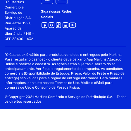
07 | Martins
Comércio e
Siga nossas Redes
Serviço de
Sociais
Distribuição S.A.
Rua Jataí, 1150,
Aparecida,
Uberlândia / MG -
CEP 38400 - 632
*O Cashback é válido para produtos vendidos e entregues pelo Martins.
Para resgatar o cashback o cliente deve baixar o App Martins Atacado
Online e realizar o cadastro. As ações estão sujeitas a saírem do ar
antecipadamente. Verifique o regulamento da campanha. As condições
comerciais (Disponibilidade de Estoque, Preço, Valor do Frete e Prazo de
entrega) são válidas para a região de entrega informada. Para maiores
informações, consulte nossos Termos de Uso. Visite o
eFácil
para
compras de Uso e Consumo de Pessoa Física.
© Copyright 2021 Martins Comércio e Serviço de Distribuição S.A. - Todos
os direitos reservados