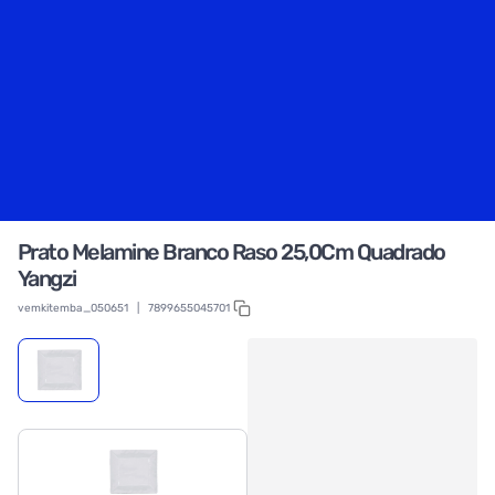
Prato Melamine Branco Raso 25,0Cm Quadrado
Yangzi
vemkitemba_050651
|
7899655045701